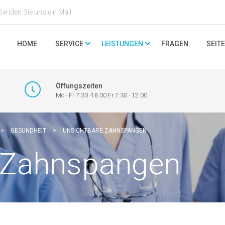
Senden Sie uns ein Mail
HOME
SERVICE
LEISTUNGEN
FRAGEN
SEIT
Öffungszeiten
Mo - Fr 7:30 -16.00 Fr 7:30 - 12:00
>
GESUNDHEIT
>
UNSICHTBARE ZAHNSPANGEN
 Zahnspangen