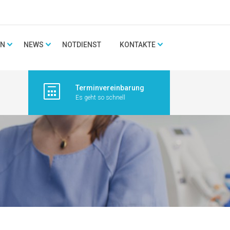
EN
NEWS
NOTDIENST
KONTAKTE
Terminvereinbarung
Es geht so schnell