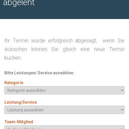
abgeleht
Ihr Ter­min wur­de erfolg­reich abge­sagt, wenn Sie
wün­schen kön­nen Sie gleich eine neue Ter­min
buchen.
Bitte Leistungen/ Service auswählen:
Kategorie
Leistung/Service
Team-Mitglied