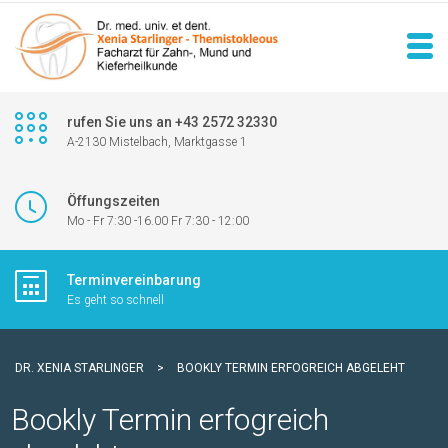
rufen Sie uns an +43 2572 32330
A-2130 Mistelbach, Marktgasse 1
Öffungszeiten
Mo - Fr 7:30 -16.00 Fr 7:30 - 12:00
Terminvereinbarung
Es geht so schnell
DR. XENIA STARLINGER
>
BOOKLY TERMIN ERFOGREICH ABGELEHT
Bookly Termin erfogreich