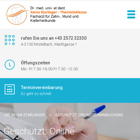
rufen Sie uns an +43 2572 32330
A-2130 Mistelbach, Marktgasse 1
Öffungszeiten
Mo - Fr 7:30 -16.00 Fr 7:30 - 12:00
Terminvereinbarung
Es geht so schnell
DR. XENIA STARLINGER
>
GESCHÜTZT: ONLINE TERMINBUCHUNG
Geschützt: Online