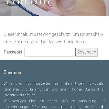
Terminbuchung
Die­ser Inhalt ist pass­wort­ge­schützt. Um ihn anschau­
en zu kön­nen, bit­te das Pass­wort eingeben:
Pass­wort:
Über uns
Wir sind ein hochmotiviertes Team, alle mit sehr individuellen
Qualitäten und Erfahrungen und einem hohen Standard an
Patientenversorgung.
Wir verfügen über ein hohes Maß an Ausbildung und
jahrzehntelange Erfahrung und sind ständig bemüht, die