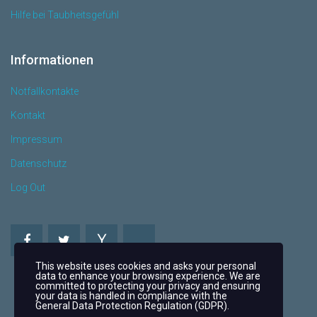
Hilfe bei Taubheitsgefühl
Informationen
Notfallkontakte
Kontakt
Impressum
Datenschutz
Log Out
This website uses cookies and asks your personal
data to enhance your browsing experience. We are
committed to protecting your privacy and ensuring
your data is handled in compliance with the
General Data Protection Regulation (GDPR)
.