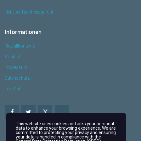
Hilfe bei Taubheitsgefühl
Informationen
Notfallkontakte
Kontakt
Impressum
Datenschutz
Log Out
This website uses cookies and asks your personal
data to enhance your browsing experience. We are
committed to protecting your privacy and ensuring
your data is handled in compliance with the