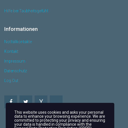
Hilfe bei Taubheitsgefühl
Informationen
Notfallkontakte
Kontakt
Impressum
Datenschutz
Log Out
This website uses cookies and asks your personal
data to enhance your browsing experience. We are
committed to protecting your privacy and ensuring
your data is handled in compliance with the