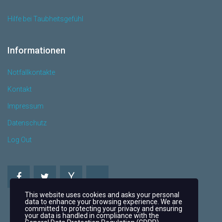
Hilfe bei Taubheitsgefühl
Informationen
Notfallkontakte
Kontakt
Impressum
Datenschutz
Log Out
This website uses cookies and asks your personal
data to enhance your browsing experience. We are
committed to protecting your privacy and ensuring
your data is handled in compliance with the