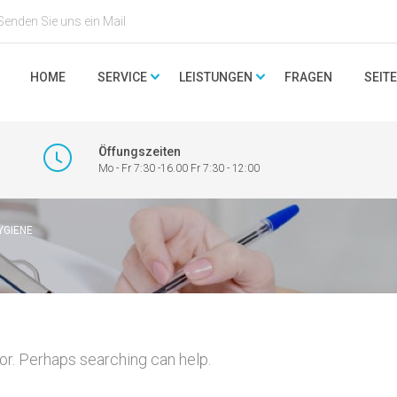
Senden Sie uns ein Mail
HOME
SERVICE
LEISTUNGEN
FRAGEN
SEIT
Öffungszeiten
Mo - Fr 7:30 -16.00 Fr 7:30 - 12:00
GIENE
for. Perhaps searching can help.