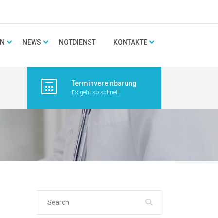
EN
NEWS
NOTDIENST
KONTAKTE
Terminvereinbarung
Es geht so schnell