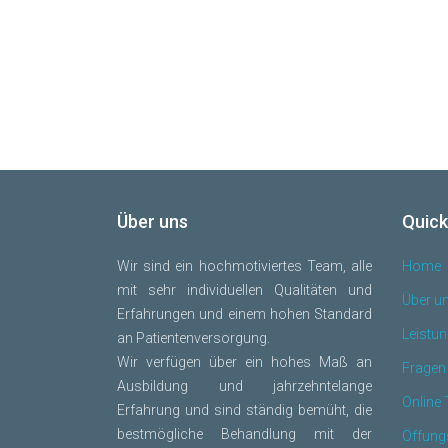
Über uns
Quick
Wir sind ein hochmotiviertes Team, alle
Home
mit sehr individuellen Qualitäten und
Über u
Erfahrungen und einem hohen Standard
Leistu
an Patientenversorgung.
Wir verfügen über ein hohes Maß an
Fragen
Ausbildung und jahrzehntelange
Online
Erfahrung und sind ständig bemüht, die
bestmögliche Behandlung mit der
Öffung